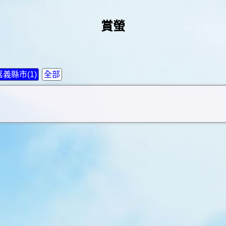
賞螢
嘉義縣市(1)
全部