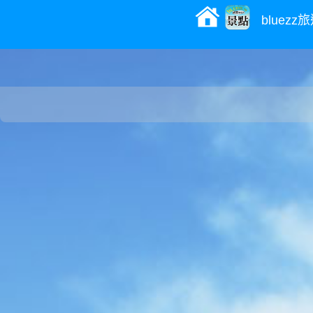
bluez