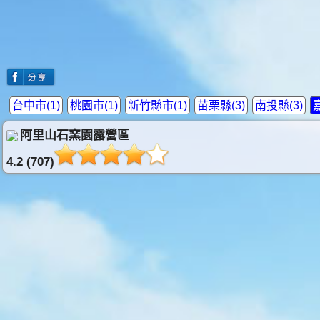
台中市(1)
桃園市(1)
新竹縣市(1)
苗栗縣(3)
南投縣(3)
阿里山石窯園露營區
4.2 (707)