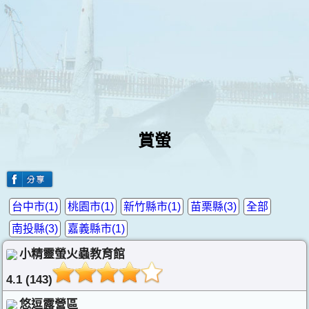
賞螢
台中市(1)
桃園市(1)
新竹縣市(1)
苗栗縣(3)
全部
南投縣(3)
嘉義縣市(1)
小精靈螢火蟲教育館
4.1 (143)
悠逗露營區