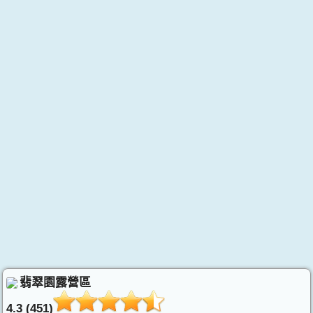
翡翠園露營區
4.3 (451)