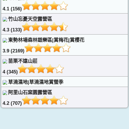
4.1 (156)
竹山忘憂天空露營區
4.3 (133)
東勢林場森林遊樂區|賞梅花|賞櫻花
3.9 (2169)
苗栗不遠山莊
4 (345)
草湳濕地|草湳濕地賞螢季
阿里山石窯園露營區
4.2 (707)