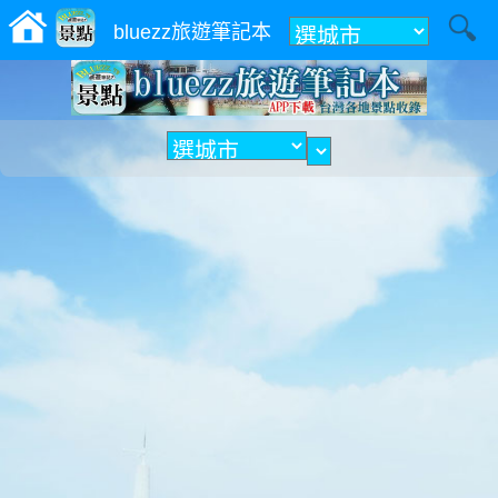
附近
bluezz旅遊筆記本