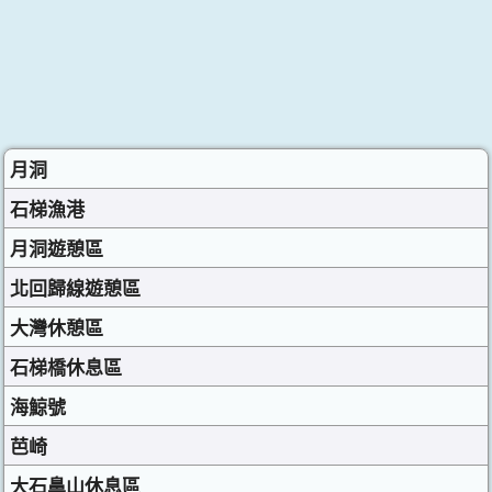
月洞
石梯漁港
月洞遊憩區
北回歸線遊憩區
大灣休憩區
石梯橋休息區
海鯨號
芭崎
大石鼻山休息區