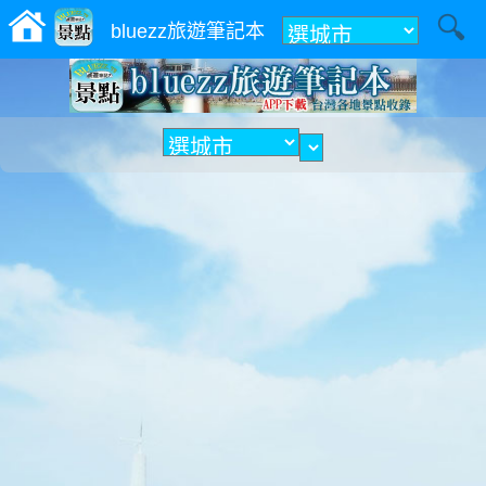
附近
bluezz旅遊筆記本