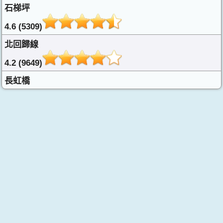
石梯坪
4.6 (5309)
北回歸線
4.2 (9649)
長虹橋