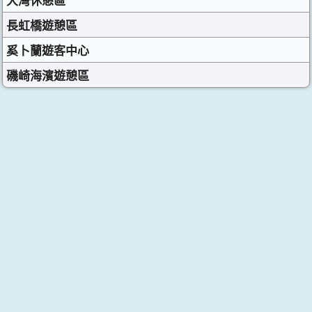
大灣休憩區
長虹橋遊憩區
奚卜蘭遊客中心
磯崎海濱遊憩區