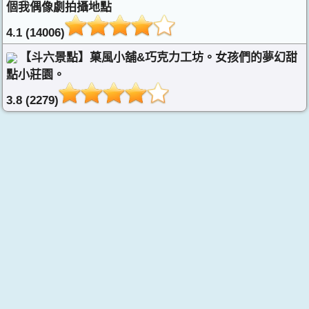
個我偶像劇拍攝地點
4.1 (14006)
【斗六景點】菓風小舖&巧克力工坊。女孩們的夢幻甜
點小莊園。
3.8 (2279)