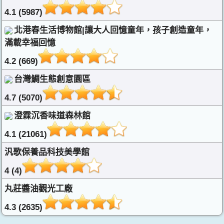
4.1 (5987)
北港春生活博物館|讓大人回憶童年，孩子創造童年，
滿載幸福回憶
4.2 (669)
台灣鯛生態創意園區
4.7 (5070)
澄霖沉香味道森林館
4.1 (21061)
汎歌保養品科技美學館
4 (4)
丸莊醬油觀光工廠
4.3 (2635)