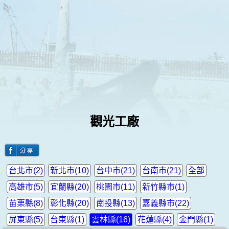
觀光工廠
台北市(2)
新北市(10)
台中市(21)
台南市(21)
全部
高雄市(5)
宜蘭縣(20)
桃園市(11)
新竹縣市(1)
苗栗縣(8)
彰化縣(20)
南投縣(13)
嘉義縣市(22)
屏東縣(5)
台東縣(1)
雲林縣(16)
花蓮縣(4)
金門縣(1)