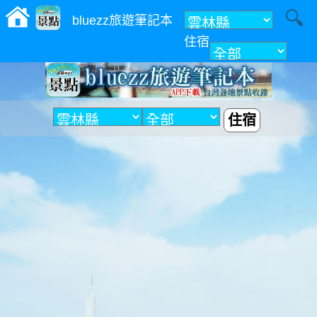
bluezz旅遊筆記本
住宿
附近
住宿