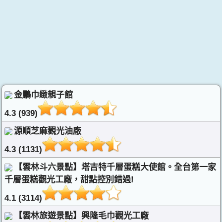
金鵬巾緻親子館
4.3 (939)
源順芝麻觀光油廠
4.3 (1131)
【雲林斗六景點】塔吉特千層蛋糕大使館。全台第一家
千層蛋糕觀光工廠，甜點控別錯過!
4.1 (3114)
【雲林旅遊景點】興隆毛巾觀光工廠