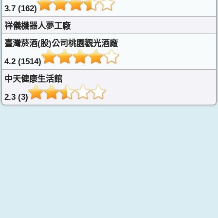
3.7 (162)
祥儀機器人夢工廠
臺灣菸酒(股)公司桃園觀光酒廠
4.2 (1514)
中天健康生活館
2.3 (3)