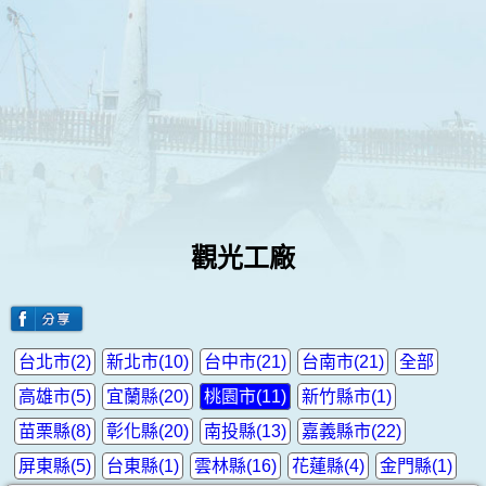
觀光工廠
台北市(2)
新北市(10)
台中市(21)
台南市(21)
全部
高雄市(5)
宜蘭縣(20)
桃園市(11)
新竹縣市(1)
苗栗縣(8)
彰化縣(20)
南投縣(13)
嘉義縣市(22)
屏東縣(5)
台東縣(1)
雲林縣(16)
花蓮縣(4)
金門縣(1)