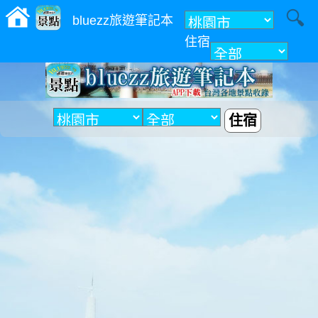
bluezz旅遊筆記本
住宿
附近
住宿