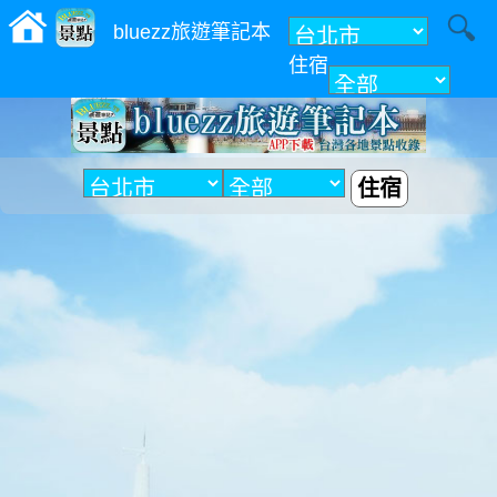
bluezz旅遊筆記本
住宿
附近
住宿