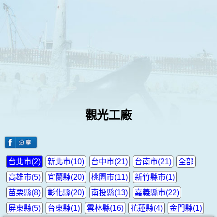
觀光工廠
台北市(2)
新北市(10)
台中市(21)
台南市(21)
全部
高雄市(5)
宜蘭縣(20)
桃園市(11)
新竹縣市(1)
苗栗縣(8)
彰化縣(20)
南投縣(13)
嘉義縣市(22)
屏東縣(5)
台東縣(1)
雲林縣(16)
花蓮縣(4)
金門縣(1)