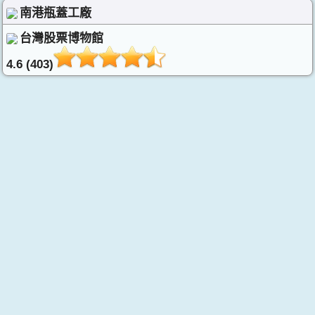
南港瓶蓋工廠
台灣股票博物館
4.6 (403)