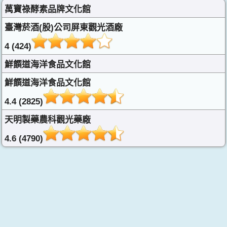
萬寶祿酵素品牌文化館
臺灣菸酒(股)公司屏東觀光酒廠
4 (424)
鮮饌道海洋食品文化館
鮮饌道海洋食品文化館
4.4 (2825)
天明製藥農科觀光藥廠
4.6 (4790)