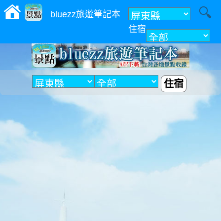
bluezz旅遊筆記本
住宿
附近
住宿