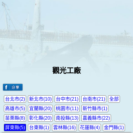
觀光工廠
台北市(2)
新北市(10)
台中市(21)
台南市(21)
全部
高雄市(5)
宜蘭縣(20)
桃園市(11)
新竹縣市(1)
苗栗縣(8)
彰化縣(20)
南投縣(13)
嘉義縣市(22)
屏東縣(5)
台東縣(1)
雲林縣(16)
花蓮縣(4)
金門縣(1)