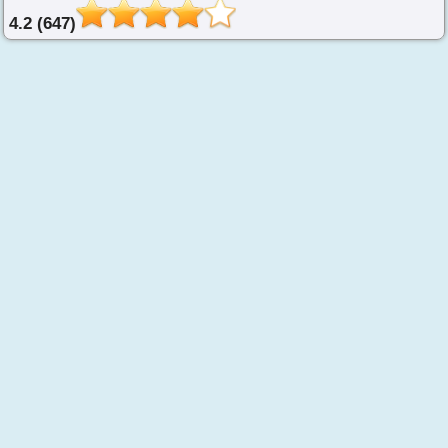
4.2 (647)