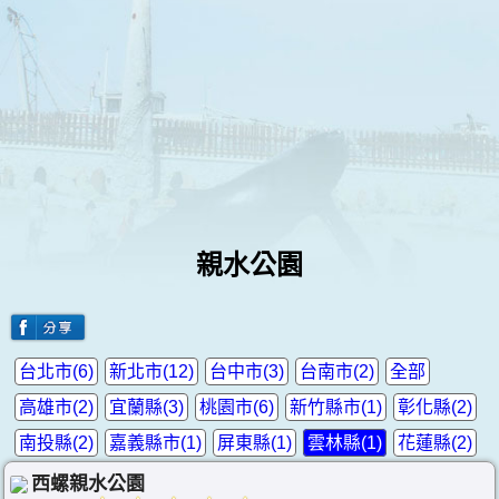
親水公園
台北市(6)
新北市(12)
台中市(3)
台南市(2)
全部
高雄市(2)
宜蘭縣(3)
桃園市(6)
新竹縣市(1)
彰化縣(2)
南投縣(2)
嘉義縣市(1)
屏東縣(1)
雲林縣(1)
花蓮縣(2)
西螺親水公園