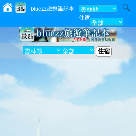
bluezz旅遊筆記本
住宿
附近
住宿