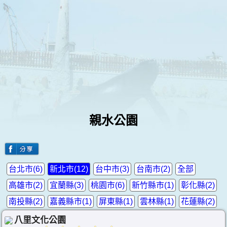
親水公園
台北市(6)
新北市(12)
台中市(3)
台南市(2)
全部
高雄市(2)
宜蘭縣(3)
桃園市(6)
新竹縣市(1)
彰化縣(2)
南投縣(2)
嘉義縣市(1)
屏東縣(1)
雲林縣(1)
花蓮縣(2)
八里文化公園