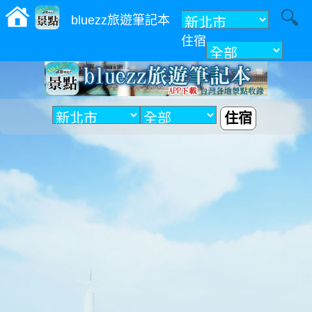
bluezz旅遊筆記本
住宿
附近
住宿