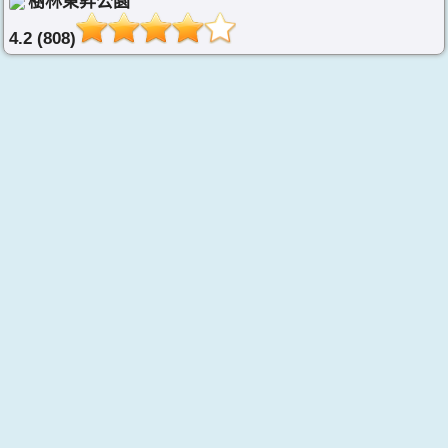
樹林東昇公園
4.2 (808)