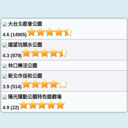
大台北都會公園
4.6 (14905)
遠望坑親水公園
4.3 (879)
林口樂活公園
新北市佳和公園
3.9 (514)
陽光運動公園特色遊戲場
4.9 (22)