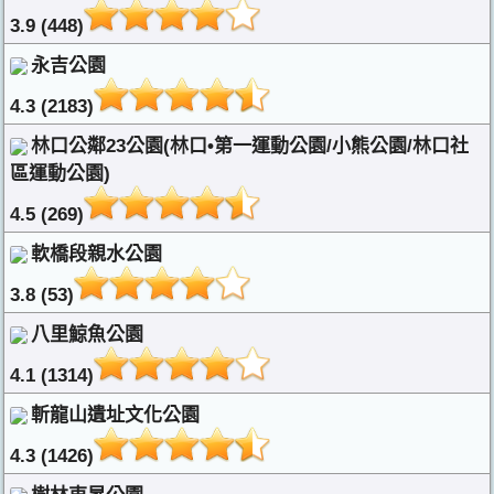
3.9 (448)
永吉公園
4.3 (2183)
林口公鄰23公園(林口•第一運動公園/小熊公園/林口社
區運動公園)
4.5 (269)
軟橋段親水公園
3.8 (53)
八里鯨魚公園
4.1 (1314)
斬龍山遺址文化公園
4.3 (1426)