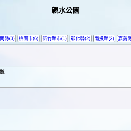
親水公園
蘭縣(3)
桃園市(6)
新竹縣市(1)
彰化縣(2)
南投縣(2)
嘉義縣
遊