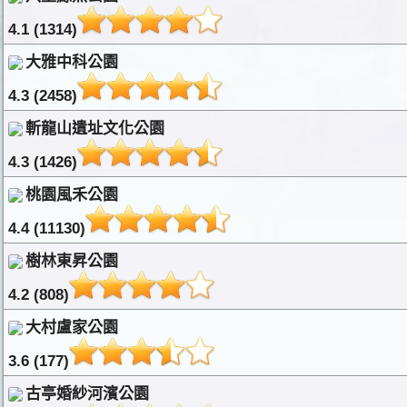
4.1 (1314)
大雅中科公園
4.3 (2458)
斬龍山遺址文化公園
4.3 (1426)
桃園風禾公園
4.4 (11130)
樹林東昇公園
4.2 (808)
大村盧家公園
3.6 (177)
古亭婚紗河濱公園