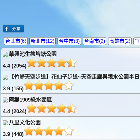
台北市(6)
新北市(12)
台中市(3)
台南市(2)
高雄市(2)
宜
華興池生態埤塘公園
4.4 (2054)
【竹崎天空步道】花仙子步道~天空走廊與親水公園半日
3.9 (155)
阿猴1909綠水園區
4.4 (2024)
八里文化公園
3.9 (448)