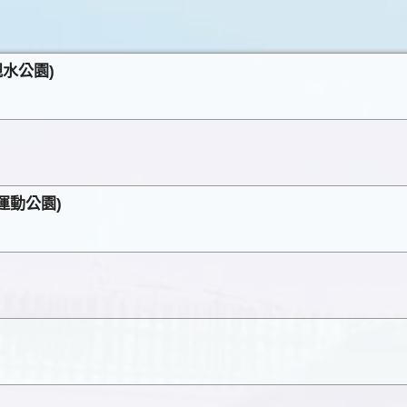
里親水公園)
運動公園)