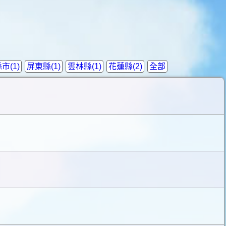
市(1)
屏東縣(1)
雲林縣(1)
花蓮縣(2)
全部