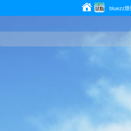
bluez