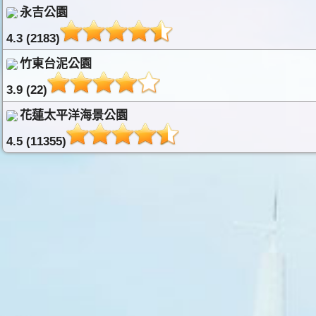
永吉公園
4.3 (2183)
竹東台泥公園
3.9 (22)
花蓮太平洋海景公園
4.5 (11355)