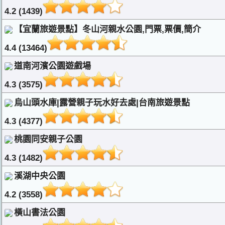
4.2 (1439)
【宜蘭旅遊景點】冬山河親水公園,門票,票價,簡介
4.4 (13464)
道南河濱公園遊戲場
4.3 (3575)
烏山頭水庫|露營親子玩水好去處|台南旅遊景點
4.3 (4377)
桃園同安親子公園
4.3 (1482)
溪湖中央公園
4.2 (3558)
橫山書法公園