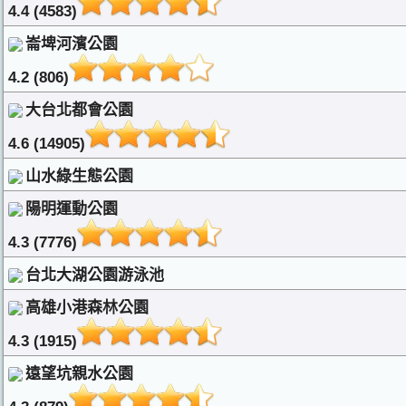
4.4 (4583)
崙埤河濱公園
4.2 (806)
大台北都會公園
4.6 (14905)
山水綠生態公園
陽明運動公園
4.3 (7776)
台北大湖公園游泳池
高雄小港森林公園
4.3 (1915)
遠望坑親水公園