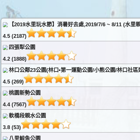
【2019水里玩水節】消暑好去處,2019/7/6 ~ 8/11 (水
4.5 (2187)
四張犁公園
4.2 (1888)
林口公鄰23公園(林口•第一運動公園/小熊公園/林口社區
4.5 (269)
桃園新勢公園
4.4 (7567)
軟橋段親水公園
3.8 (53)
八里鯨魚公園