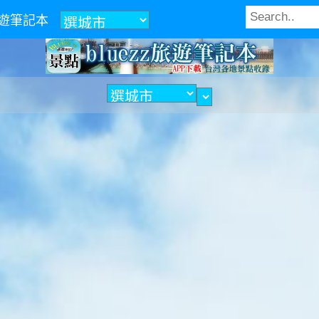
z旅遊筆記本