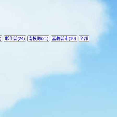
)
彰化縣(24)
南投縣(21)
嘉義縣市(10)
全部