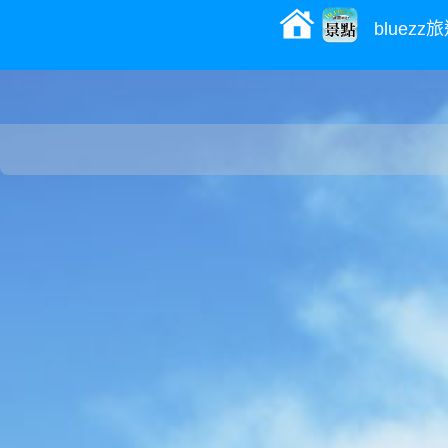
bluez