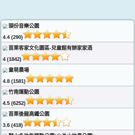
頭份音樂公園
4.4 (290)
苗栗客家文化園區-兒童館有辦家家酒
4 (1842)
童萌農場
4.8 (1581)
竹南運動公園
4.5 (6252)
苗栗後龍高鐵公園
3.6 (418)