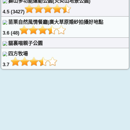
獅山多功能運動公園(火炎山地景公園)
4.5 (3427)
苗栗自然風情餐廳|廣大草原婚紗拍攝好地點
3.6 (48)
貓裏喵親子公園
四方牧場
3.7