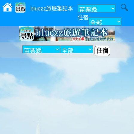
bluezz旅遊筆記本
住宿
附近
住宿