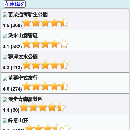
花蓮縣(8)
苗栗通霄新生公園
4.5 (269)
洗水山露營區
4.1 (582)
獅潭汶水公園
4.3 (113)
苗栗密式旅行
4.6 (274)
漫步青森露營區
4.4 (50)
綠意山莊