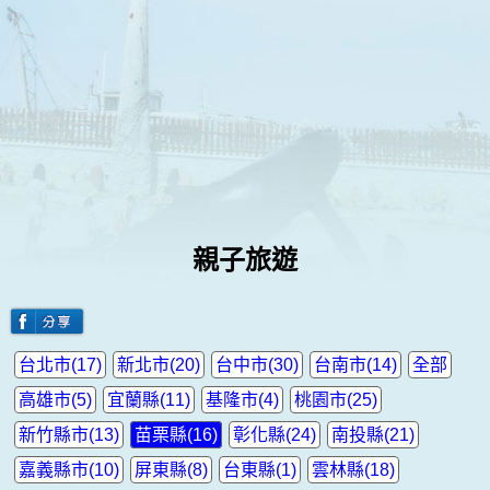
親子旅遊
台北市(17)
新北市(20)
台中市(30)
台南市(14)
全部
高雄市(5)
宜蘭縣(11)
基隆市(4)
桃園市(25)
新竹縣市(13)
苗栗縣(16)
彰化縣(24)
南投縣(21)
嘉義縣市(10)
屏東縣(8)
台東縣(1)
雲林縣(18)