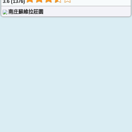
3.6 (1376)
南庄蘇維拉莊園