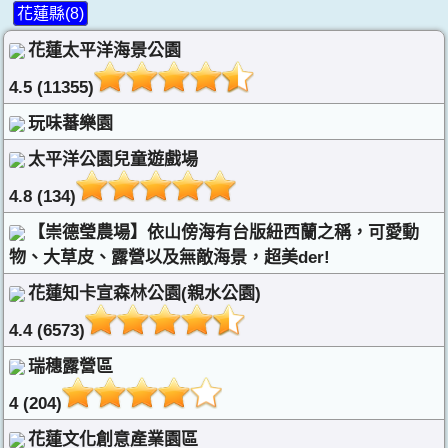
花蓮縣(8)
花蓮太平洋海景公園
4.5 (11355)
玩味蕃樂園
太平洋公園兒童遊戲場
4.8 (134)
【崇德瑩農場】依山傍海有台版紐西蘭之稱，可愛動
物、大草皮、露營以及無敵海景，超美der!
花蓮知卡宣森林公園(親水公園)
4.4 (6573)
瑞穗露營區
4 (204)
花蓮文化創意產業園區