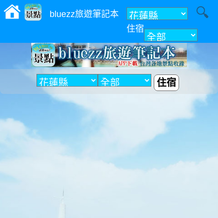
bluezz旅遊筆記本
住宿
附近
住宿