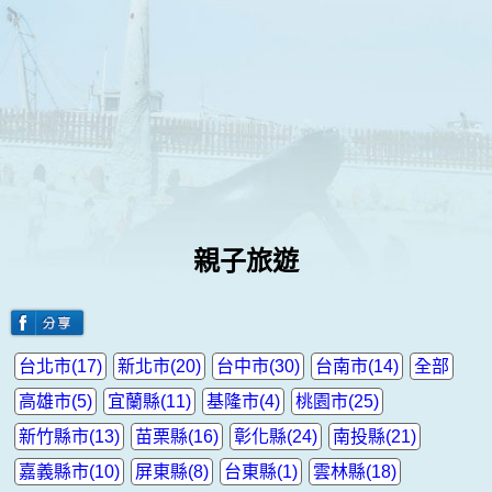
親子旅遊
台北市(17)
新北市(20)
台中市(30)
台南市(14)
全部
高雄市(5)
宜蘭縣(11)
基隆市(4)
桃園市(25)
新竹縣市(13)
苗栗縣(16)
彰化縣(24)
南投縣(21)
嘉義縣市(10)
屏東縣(8)
台東縣(1)
雲林縣(18)