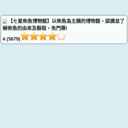
【七星柴魚博物館】以柴魚為主題的博物館，認識並了
解柴魚的由來及製程，免門票!
4 (5679)