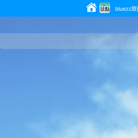
bluez