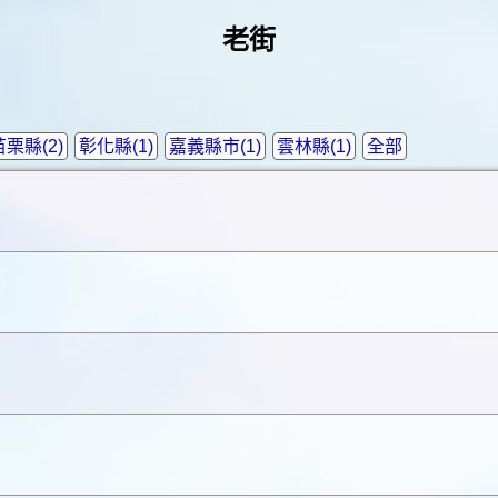
老街
苗栗縣(2)
彰化縣(1)
嘉義縣市(1)
雲林縣(1)
全部