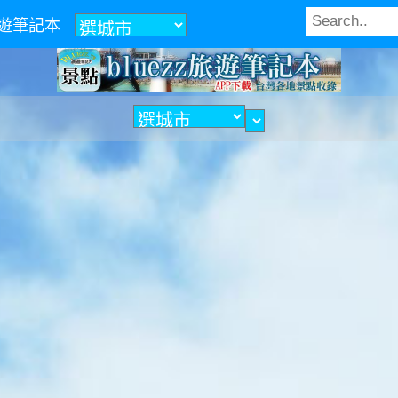
z旅遊筆記本