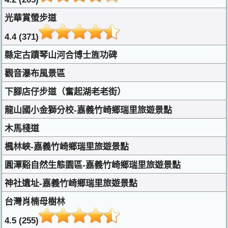
光華賞螢步道
4.4 (371)
縣定古蹟琴山河合博士旌功碑
觀音瀑布風景區
下腳店仔步道（奮起湖老老街）
龍山國小金獅分校-嘉義竹崎鄉瑞里旅遊景點
木馬棧道
楓林峽-嘉義竹崎鄉瑞里旅遊景點
圓潭谿自然生態園區-嘉義竹崎鄉瑞里旅遊景點
神社遺址-嘉義竹崎鄉瑞里旅遊景點
台灣肖楠母樹林
4.5 (255)