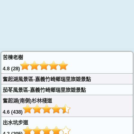
苦楝老樹
4.8 (28)
奮起湖風景區-嘉義竹崎鄉瑞里旅遊景點
茄苳風景區-嘉義竹崎鄉瑞里旅遊景點
奮起湖(南側)杉林棧道
4.6 (438)
出水坑步道
4.2 (205)