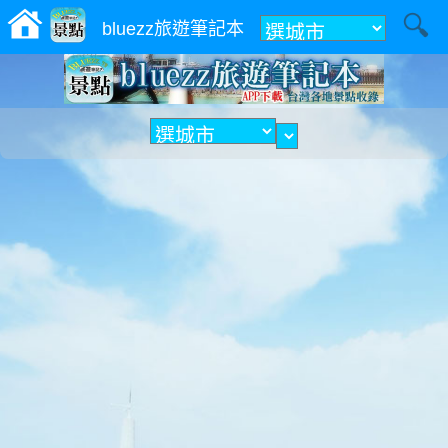
附近
bluezz旅遊筆記本