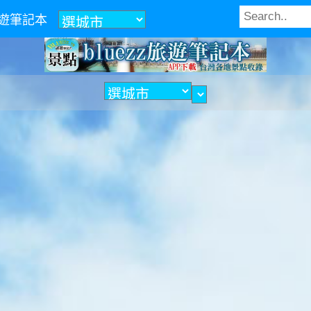
z旅遊筆記本