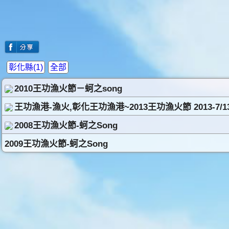
彰化縣(1)
全部
2010王功漁火節－蚵之song
王功漁港-漁火,彰化王功漁港~2013王功漁火節 2013-7/13
2008王功漁火節-蚵之Song
2009王功漁火節-蚵之Song