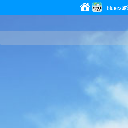
bluez