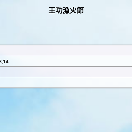
王功漁火節
,14