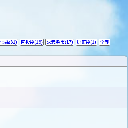
化縣(31)
南投縣(16)
嘉義縣市(17)
屏東縣(1)
全部