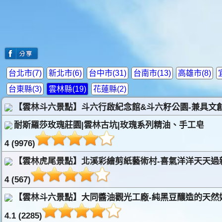
台北市(7)
新北市(6)
台中市(31)
台南市(13)
高雄市(8)
台東縣(3)
雲林縣(19)
花蓮縣(2)
【雲林斗六景點】斗六行啟紀念館&斗六籽公園-兼具文
耐斯羅莎玫瑰莊園|雲林古坑|玫瑰系列精油、手工皂
4 (9976)
【雲林虎尾景點】北溪彩繪剪紙藝術村-喜氣洋洋天天過
4 (567)
【雲林斗六景點】大同醬油觀光工廠-純黑豆釀造的天然
4.1 (2285)