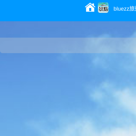
bluez