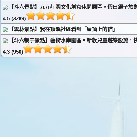
【斗六景點】九九莊園文化創意休閒園區。假日親子旅遊
4.5 (3289)
【雲林景點】我在頂溪社區看到「屋頂上的貓」
【斗六親子景點】藝術水岸園區。新款兒童遊樂設施，快
4.3 (950)