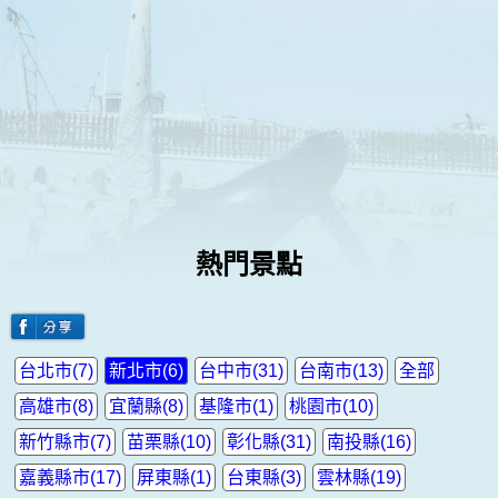
熱門景點
台北市(7)
新北市(6)
台中市(31)
台南市(13)
全部
高雄市(8)
宜蘭縣(8)
基隆市(1)
桃園市(10)
新竹縣市(7)
苗栗縣(10)
彰化縣(31)
南投縣(16)
嘉義縣市(17)
屏東縣(1)
台東縣(3)
雲林縣(19)