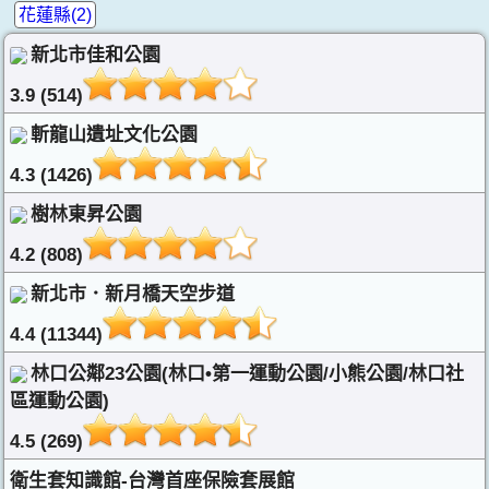
花蓮縣(2)
新北市佳和公園
3.9 (514)
斬龍山遺址文化公園
4.3 (1426)
樹林東昇公園
4.2 (808)
新北市．新月橋天空步道
4.4 (11344)
林口公鄰23公園(林口•第一運動公園/小熊公園/林口社
區運動公園)
4.5 (269)
衛生套知識館-台灣首座保險套展館