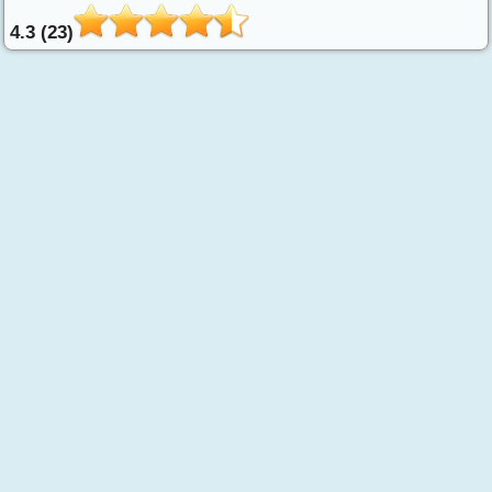
4.3 (23)