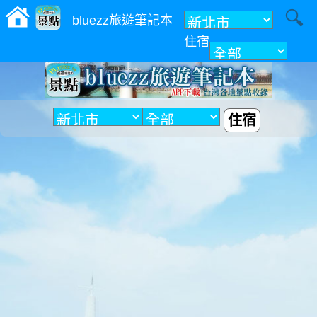
bluezz旅遊筆記本
住宿
附近
住宿