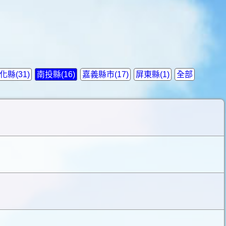
化縣(31)
南投縣(16)
嘉義縣市(17)
屏東縣(1)
全部