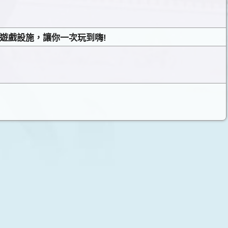
遊戲設施，讓你一次玩到嗨!