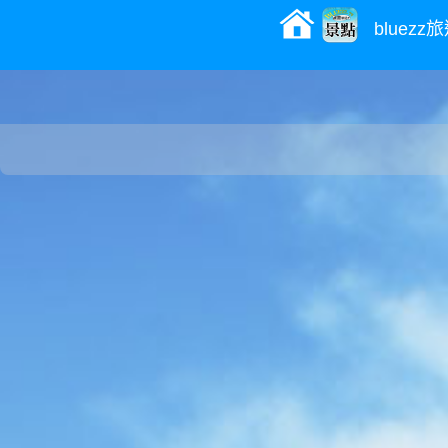
bluez