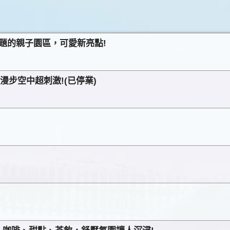
為主題的親子園區，可愛新亮點!
步空中超刺激!(已停業)