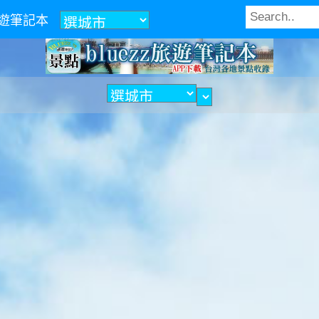
z旅遊筆記本