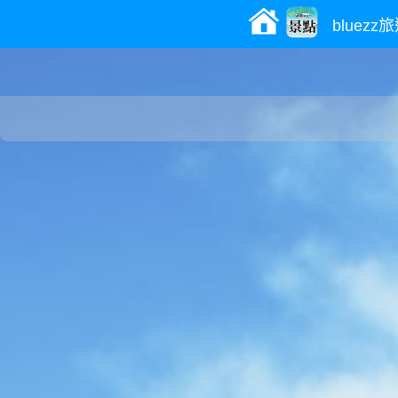
bluez