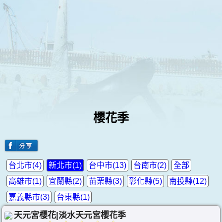
櫻花季
台北市(4)
新北市(1)
台中市(13)
台南市(2)
全部
高雄市(1)
宜蘭縣(2)
苗栗縣(3)
彰化縣(5)
南投縣(12)
嘉義縣市(3)
台東縣(1)
天元宮櫻花|淡水天元宮櫻花季