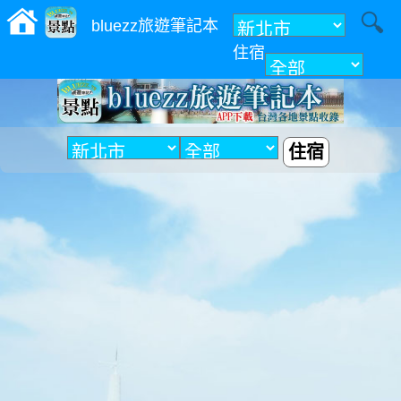
bluezz旅遊筆記本
住宿
附近
住宿