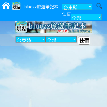
bluezz旅遊筆記本
住宿
附近
住宿