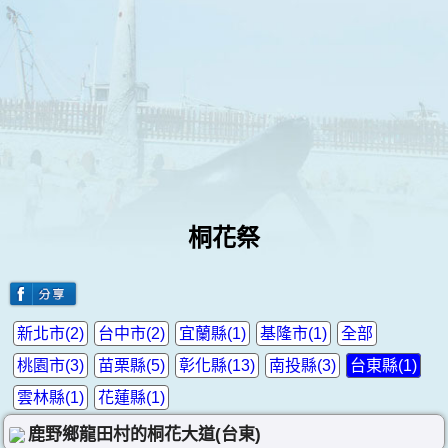
桐花祭
新北市(2)
台中市(2)
宜蘭縣(1)
基隆市(1)
全部
桃園市(3)
苗栗縣(5)
彰化縣(13)
南投縣(3)
台東縣(1)
雲林縣(1)
花蓮縣(1)
鹿野鄉龍田村的桐花大道(台東)