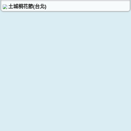
土城桐花節(台北)