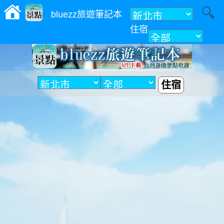
bluezz旅遊筆記本
住宿
附近
住宿