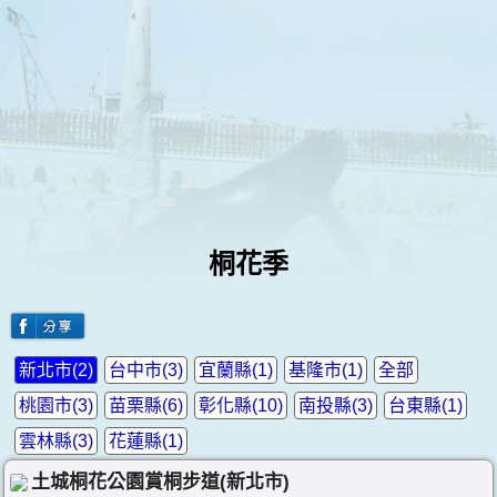
桐花季
新北市(2)
台中市(3)
宜蘭縣(1)
基隆市(1)
全部
桃園市(3)
苗栗縣(6)
彰化縣(10)
南投縣(3)
台東縣(1)
雲林縣(3)
花蓮縣(1)
土城桐花公園賞桐步道(新北市)