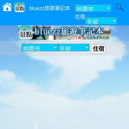
bluezz旅遊筆記本
住宿
附近
住宿