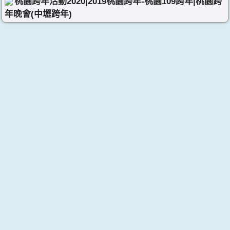
桃園跨年活動2020|2019桃園跨年-桃園109跨年|桃園跨
年晚會(中壢跨年)