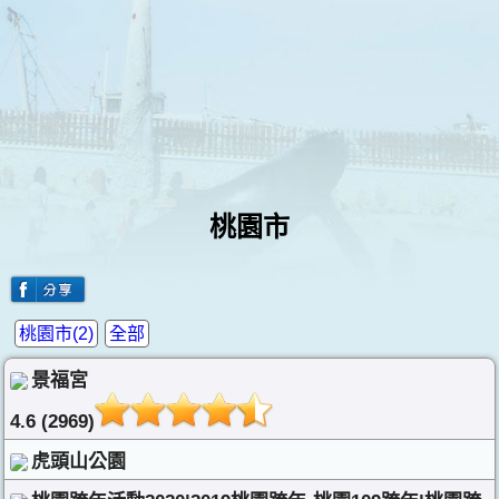
桃園市
桃園市(2)
全部
景福宮
4.6 (2969)
虎頭山公園