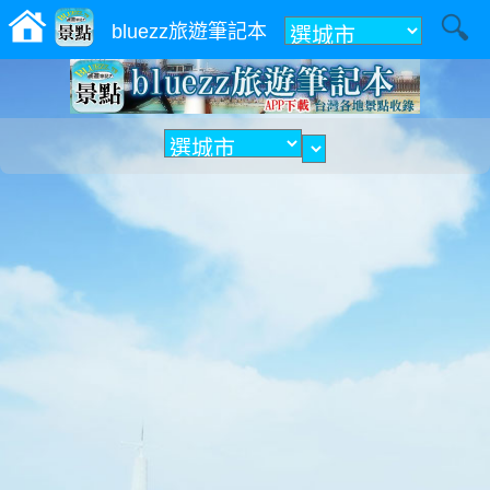
附近
bluezz旅遊筆記本