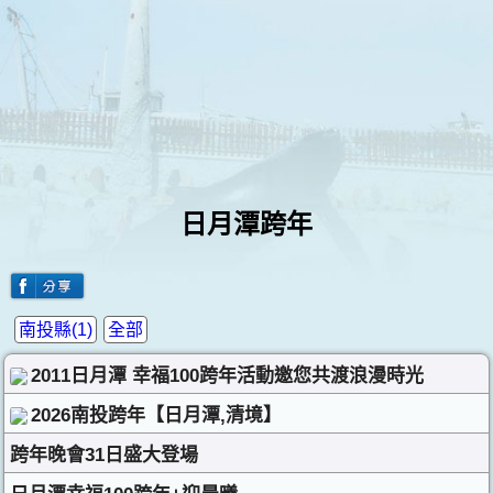
日月潭跨年
南投縣(1)
全部
2011日月潭 幸福100跨年活動邀您共渡浪漫時光
2026南投跨年【日月潭,清境】
跨年晚會31日盛大登場