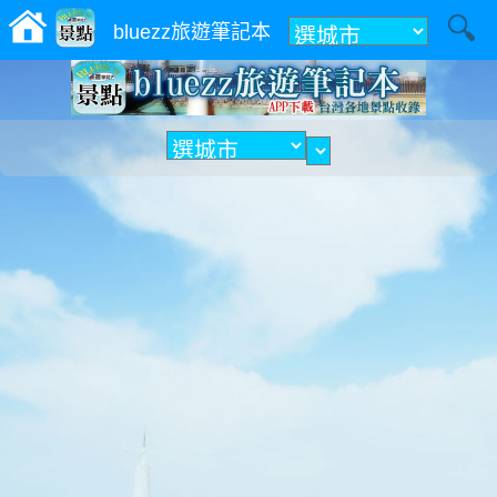
附近
bluezz旅遊筆記本