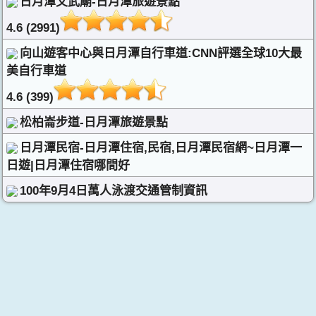
日月潭文武廟-日月潭旅遊景點
4.6 (2991)
向山遊客中心與日月潭自行車道:CNN評選全球10大最
美自行車道
4.6 (399)
松柏崙步道-日月潭旅遊景點
日月潭民宿-日月潭住宿,民宿,日月潭民宿網~日月潭一
日遊|日月潭住宿哪間好
100年9月4日萬人泳渡交通管制資訊