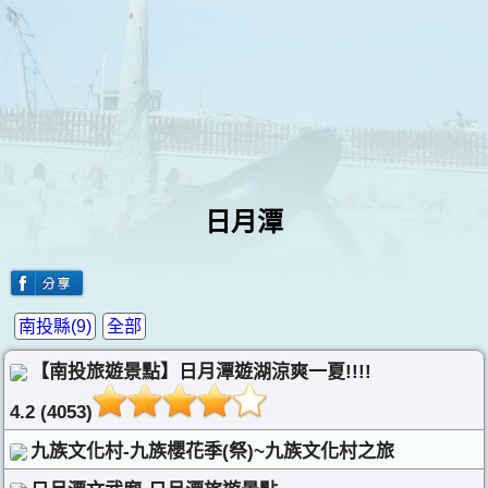
日月潭
南投縣(9)
全部
【南投旅遊景點】日月潭遊湖涼爽一夏!!!!
4.2 (4053)
九族文化村-九族櫻花季(祭)~九族文化村之旅