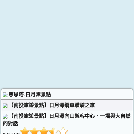
慈恩塔-日月潭景點
【南投旅遊景點】日月潭纜車體驗之旅
【南投旅遊景點】日月潭向山遊客中心．一場與大自然
的對話