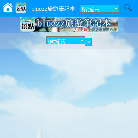
附近
bluezz旅遊筆記本