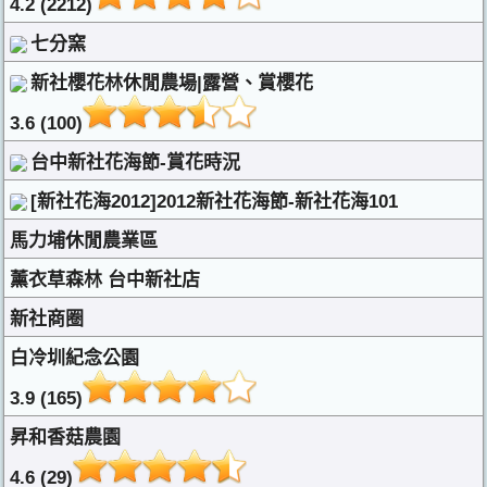
4.2 (2212)
七分窯
新社櫻花林休閒農場|露營、賞櫻花
3.6 (100)
台中新社花海節-賞花時況
[新社花海2012]2012新社花海節-新社花海101
馬力埔休閒農業區
薰衣草森林 台中新社店
新社商圈
白冷圳紀念公園
3.9 (165)
昇和香菇農園
4.6 (29)