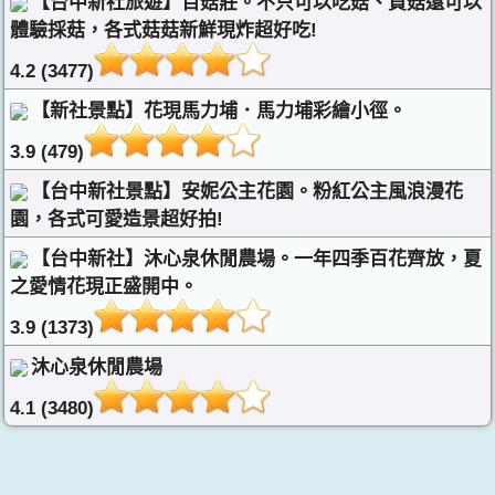
【台中新社旅遊】百菇莊。不只可以吃菇、買菇還可以
體驗採菇，各式菇菇新鮮現炸超好吃!
4.2 (3477)
【新社景點】花現馬力埔．馬力埔彩繪小徑。
3.9 (479)
【台中新社景點】安妮公主花園。粉紅公主風浪漫花
園，各式可愛造景超好拍!
【台中新社】沐心泉休閒農場。一年四季百花齊放，夏
之愛情花現正盛開中。
3.9 (1373)
沐心泉休閒農場
4.1 (3480)