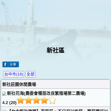
新社區
台中市(18)
全部
新社莊園休閒農場
新社花海(農委會種苗改良繁殖場第二農場)
4.2 (20)