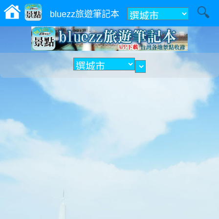
附近
bluezz旅遊筆記本