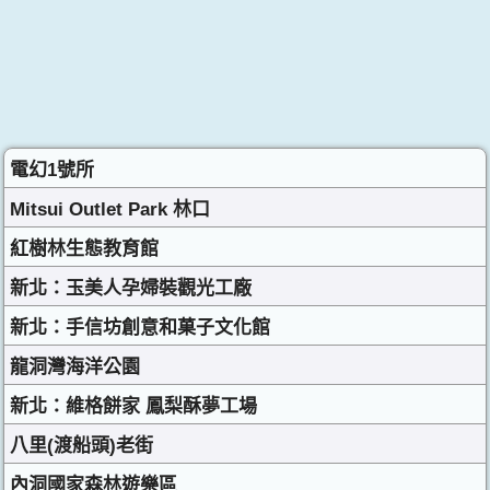
電幻1號所
Mitsui Outlet Park 林口
紅樹林生態教育館
新北：玉美人孕婦裝觀光工廠
新北：手信坊創意和菓子文化館
龍洞灣海洋公園
新北：維格餅家 鳳梨酥夢工場
八里(渡船頭)老街
內洞國家森林遊樂區