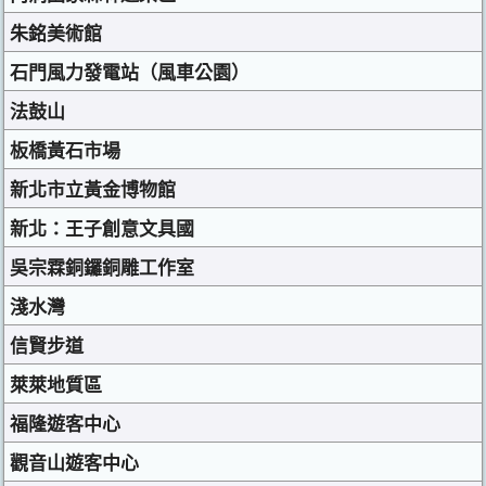
朱銘美術館
石門風力發電站（風車公園）
法鼓山
板橋黃石市場
新北市立黃金博物館
新北：王子創意文具國
吳宗霖銅鑼銅雕工作室
淺水灣
信賢步道
萊萊地質區
福隆遊客中心
觀音山遊客中心