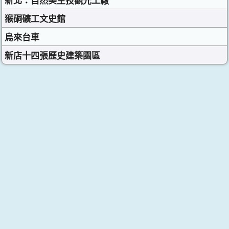
新北：自然美生技觀光工廠
猴硐礦工文史館
烏來台車
新店十四張歷史建築園區