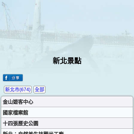
新北景點
新北市(674)
全部
金山遊客中心
國家檔案館
十四張歷史公園