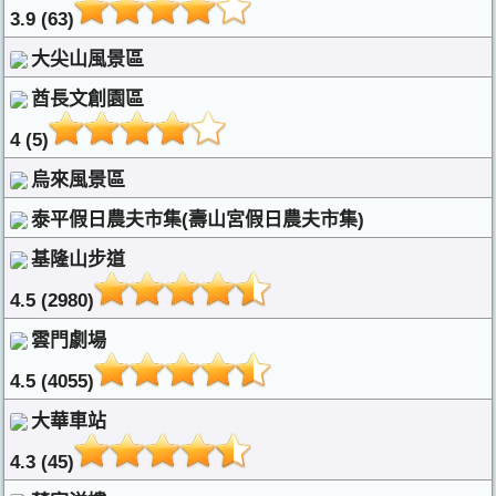
3.9 (63)
大尖山風景區
酋長文創園區
4 (5)
烏來風景區
泰平假日農夫市集(壽山宮假日農夫市集)
基隆山步道
4.5 (2980)
雲門劇場
4.5 (4055)
大華車站
4.3 (45)