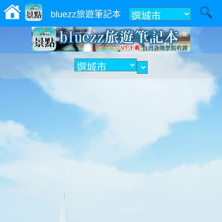
附近
bluezz旅遊筆記本