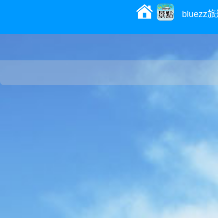
bluez