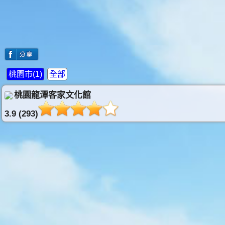
桃園市(1)
全部
桃園龍潭客家文化館
3.9 (293)