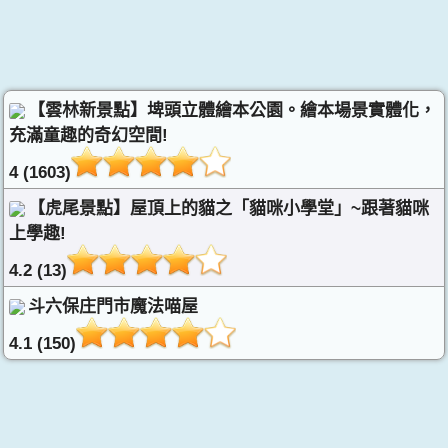
【雲林新景點】埤頭立體繪本公園。繪本場景實體化，
充滿童趣的奇幻空間!
4 (1603)
【虎尾景點】屋頂上的貓之「貓咪小學堂」~跟著貓咪
上學趣!
4.2 (13)
斗六保庄門市魔法喵屋
4.1 (150)