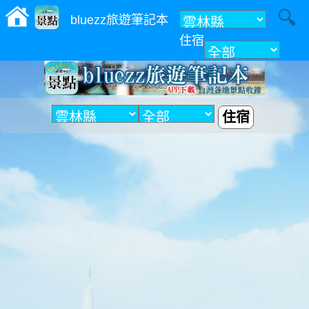
bluezz旅遊筆記本
住宿
附近
住宿