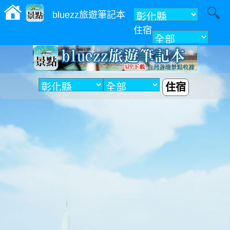
bluezz旅遊筆記本
住宿
附近
住宿