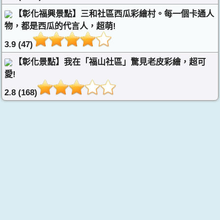
【彰化福興景點】三和社區西瓜彩繪村。每一個卡通人
物，都是西瓜的代言人，超萌!
3.9 (47)
【彰化景點】我在「福山社區」驚見老皮彩繪，超可
愛!
2.8 (168)