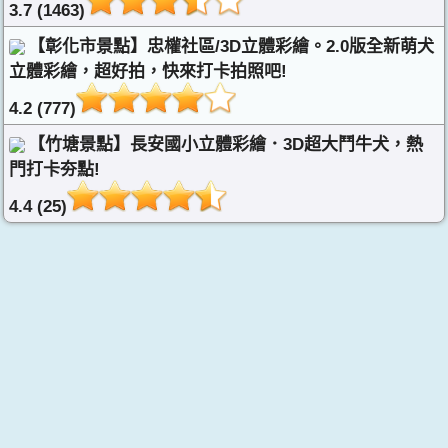
3.7 (1463)
【彰化市景點】忠權社區/3D立體彩繪。2.0版全新萌犬
立體彩繪，超好拍，快來打卡拍照吧!
4.2 (777)
【竹塘景點】長安國小立體彩繪．3D超大鬥牛犬，熱
門打卡夯點!
4.4 (25)