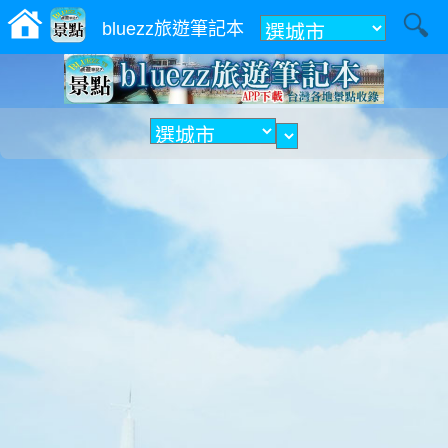
附近
bluezz旅遊筆記本