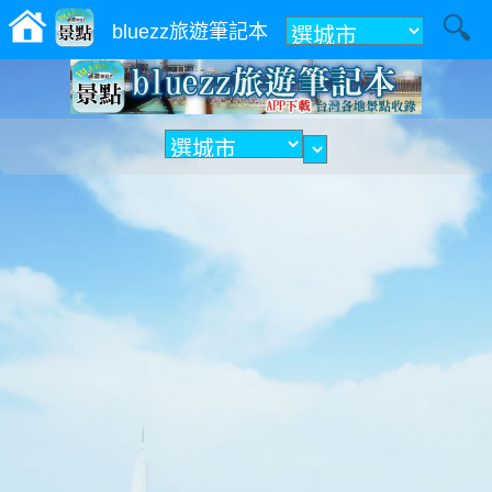
附近
bluezz旅遊筆記本