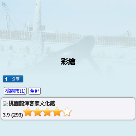
彩繪
桃園市(1)
全部
桃園龍潭客家文化館
3.9 (293)