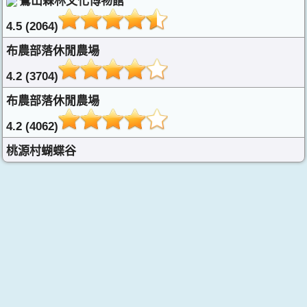
鸞山森林文化博物館
4.5 (2064)
布農部落休閒農場
4.2 (3704)
布農部落休閒農場
4.2 (4062)
桃源村蝴蝶谷