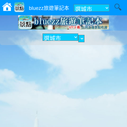
附近
bluezz旅遊筆記本