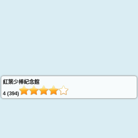
紅葉少棒紀念館
4 (394)