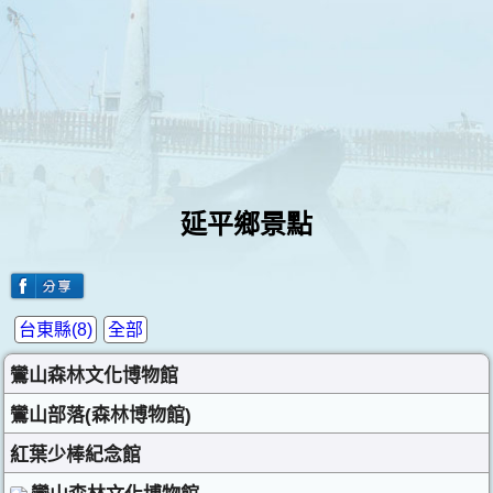
延平鄉景點
台東縣(8)
全部
鸞山森林文化博物館
鸞山部落(森林博物館)
紅葉少棒紀念館