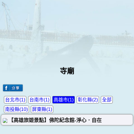
寺廟
台北市(1)
台南市(1)
高雄市(1)
彰化縣(2)
全部
南投縣(10)
屏東縣(1)
【高雄旅遊景點】佛陀紀念館-淨心．自在