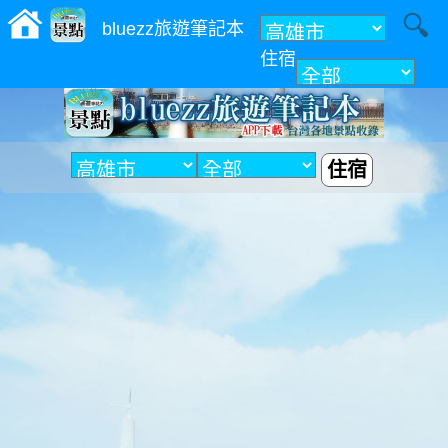
bluezz旅遊筆記本
住宿
附近
住宿