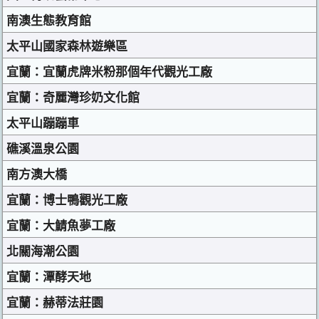
南澳生態教育館
太平山國家森林遊樂區
宜蘭：宜蘭虎牌米粉那個年代觀光工廠
宜蘭：奇麗灣珍奶文化館
太平山蹦蹦車
礁溪溫泉公園
南方澳大橋
宜蘭：博士鴨觀光工廠
宜蘭：大鯖魚夢工廠
北關海潮公園
宜蘭：潭酵天地
宜蘭：赫蒂法莊園