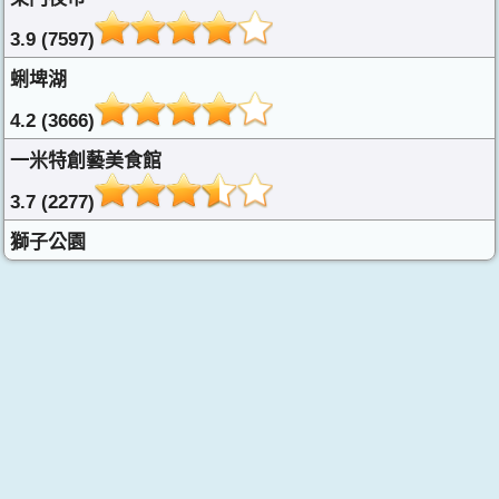
3.9 (7597)
蜊埤湖
4.2 (3666)
一米特創藝美食館
3.7 (2277)
獅子公園