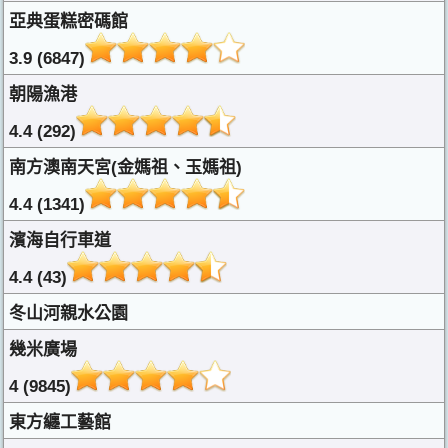
亞典蛋糕密碼館
3.9 (6847)
朝陽漁港
4.4 (292)
南方澳南天宮(金媽祖、玉媽祖)
4.4 (1341)
濱海自行車道
4.4 (43)
冬山河親水公園
幾米廣場
4 (9845)
東方纏工藝館