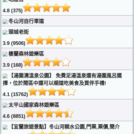
4.8 (375)
冬山河自行車道
頭城老街
3.9 (9506)
棲蘭森林遊樂區
3.9 (168)
【湯圍溝溫泉公園】 免費足湯溫泉還有湯圍風呂選
擇，位於鬧區中還可以順道吃美食及買伴手禮!
4.1 (15762)
太平山國家森林遊樂區
4.6 (8851)
【宜蘭旅遊景點】冬山河親水公園,門票,票價,簡介