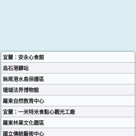
宜蘭：安永心食館
烏石港驛站
無尾港水鳥保護區
珊瑚法界博物館
羅東自然教育中心
宜蘭：一米特米食點心觀光工廠
羅東林業文化園區
國立傳統藝術中心