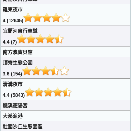
羅東夜市
4 (12645)
宜蘭河自行車道
4.4 (7)
南方澳寶貝館
頂寮生態公園
3.6 (154)
清溝夜市
4.4 (5843)
礁溪德陽宮
大溪漁港
壯圍沙丘生態園區