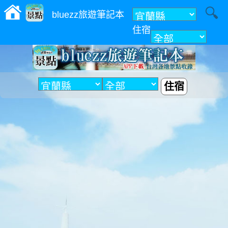
bluezz旅遊筆記本
住宿
附近
住宿