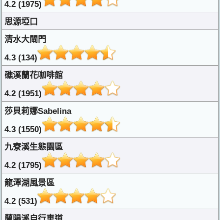
4.2 (1975)
思源埡口
清水大閘門
4.3 (134)
礁溪蘭花咖啡館
4.2 (1951)
莎貝莉娜Sabelina
4.3 (1550)
九寮溪生態園區
4.2 (1795)
龍潭湖風景區
4.2 (531)
蘭陽溪自行車道