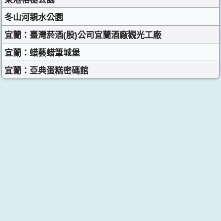
冬山河親水公園
宜蘭：臺灣菸酒(股)公司宜蘭酒廠觀光工廠
宜蘭：蜡藝蜡筆城堡
宜蘭：亞典蛋糕密碼館