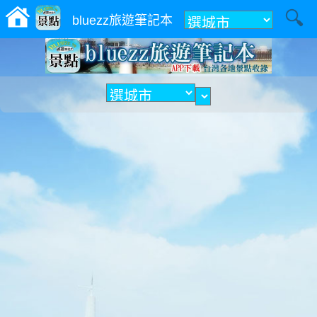
附近
bluezz旅遊筆記本