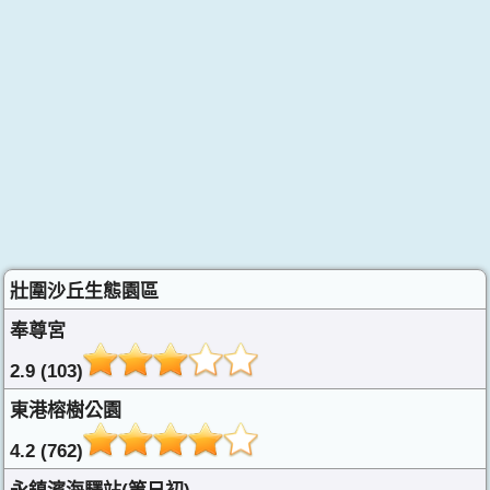
壯圍沙丘生態園區
奉尊宮
2.9 (103)
東港榕樹公園
4.2 (762)