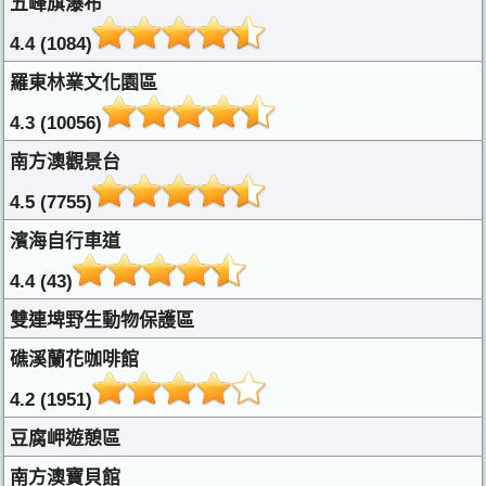
五峰旗瀑布
4.4 (1084)
羅東林業文化園區
4.3 (10056)
南方澳觀景台
4.5 (7755)
濱海自行車道
4.4 (43)
雙連埤野生動物保護區
礁溪蘭花咖啡館
4.2 (1951)
豆腐岬遊憩區
南方澳寶貝館