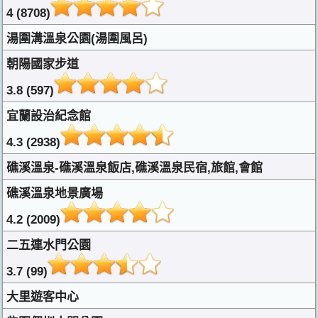
4 (8708)
湯圍溝溫泉公園(湯圍風呂)
朝陽國家步道
3.8 (597)
宜蘭設治紀念館
4.3 (2938)
礁溪溫泉-礁溪溫泉飯店,礁溪溫泉民宿,旅館,會館
礁溪溫泉地景廣場
4.2 (2009)
二五連水門公園
3.7 (99)
大里遊客中心