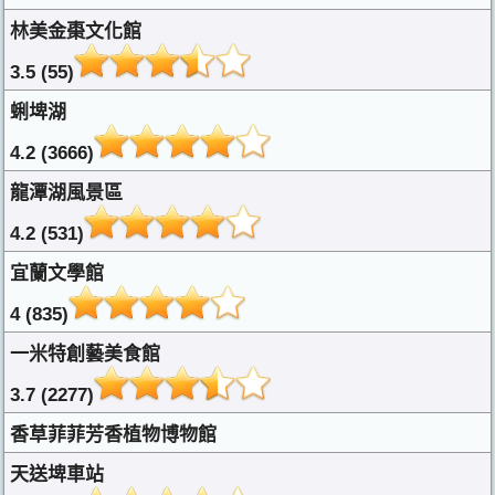
林美金棗文化館
3.5 (55)
蜊埤湖
4.2 (3666)
龍潭湖風景區
4.2 (531)
宜蘭文學館
4 (835)
一米特創藝美食館
3.7 (2277)
香草菲菲芳香植物博物館
天送埤車站