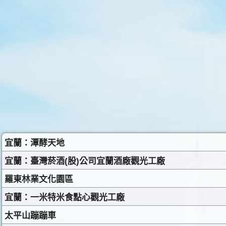
宜蘭：潭酵天地
宜蘭：臺灣菸酒(股)公司宜蘭酒廠觀光工廠
羅東林業文化園區
宜蘭：一米特米食點心觀光工廠
太平山蹦蹦車