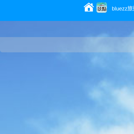
bluez