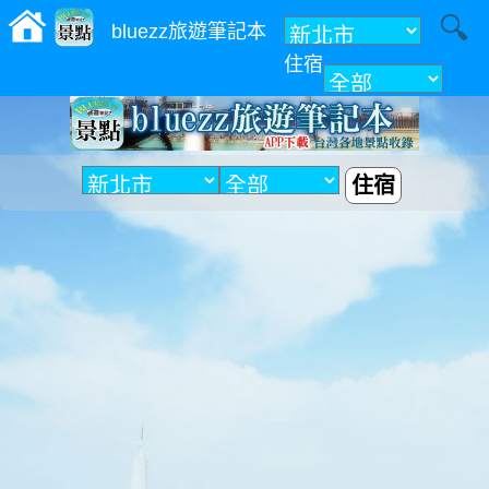
bluezz旅遊筆記本
住宿
附近
住宿