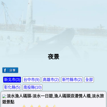
夜景
新北市(3)
台中市(9)
高雄市(2)
新竹縣市(2)
全部
彰化縣(5)
南投縣(10)
淡水漁人碼頭-淡水一日遊,漁人碼頭浪漫情人橋,淡水旅
遊景點