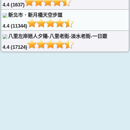
4.4 (1637)
新北市．新月橋天空步道
4.4 (11344)
八里左岸迷人夕陽-八里老街-淡水老街-一日遊
4.4 (17124)