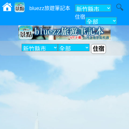
bluezz旅遊筆記本
住宿
附近
住宿