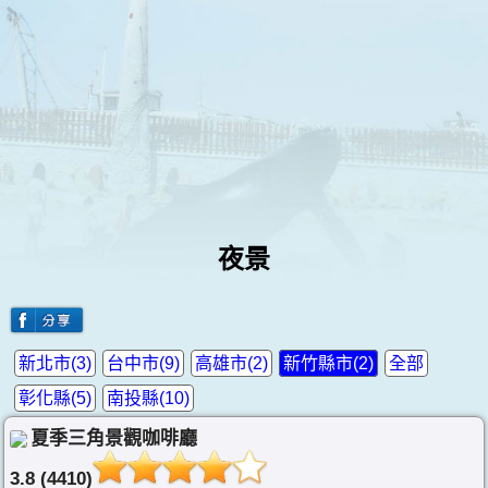
夜景
新北市(3)
台中市(9)
高雄市(2)
新竹縣市(2)
全部
彰化縣(5)
南投縣(10)
夏季三角景觀咖啡廳
3.8 (4410)