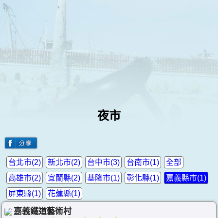
夜市
台北市(2)
新北市(2)
台中市(3)
台南市(1)
全部
高雄市(2)
宜蘭縣(2)
基隆市(1)
彰化縣(1)
嘉義縣市(1)
屏東縣(1)
花蓮縣(1)
嘉義鐵道藝術村