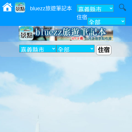
bluezz旅遊筆記本
住宿
附近
住宿