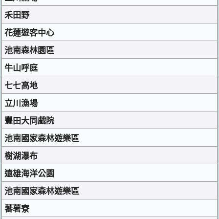
禾田野
花蓮遊客中心
池南森林園區
牛山呼庭
七七高地
立川漁場
豐田大同戲院
池南國家森林遊樂區
樹湖瀑布
遠雄海洋公園
池南國家森林遊樂區
蕃薯寮