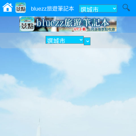
附近
bluezz旅遊筆記本