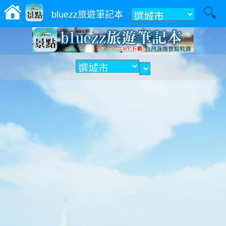
附近
bluezz旅遊筆記本