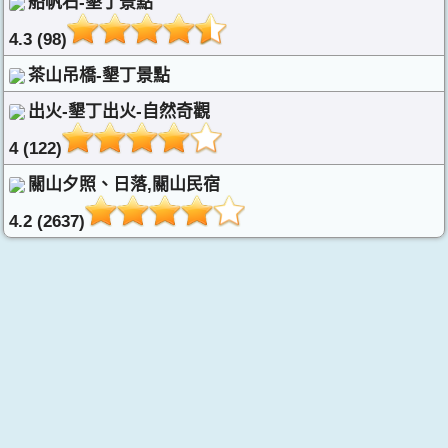
船帆石-墾丁景點
4.3 (98)
茶山吊橋-墾丁景點
出火-墾丁出火-自然奇觀
4 (122)
關山夕照、日落,關山民宿
4.2 (2637)