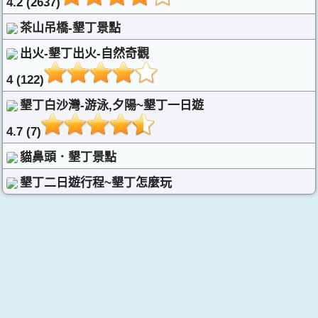
4.2 (2637)
茶山吊橋-墾丁景點
出火-墾丁出火-自然奇觀
4 (122)
墾丁白沙灣-游泳,夕陽~墾丁一日遊
4.7 (7)
貓鼻頭．墾丁景點
墾丁二日遊行程~墾丁怎麼玩