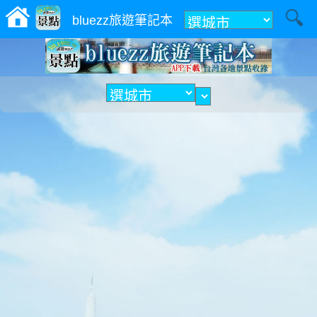
附近
bluezz旅遊筆記本