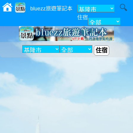
bluezz旅遊筆記本
住宿
附近
住宿