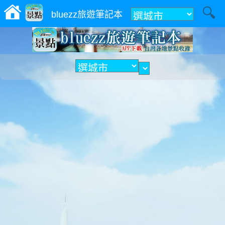
附近
bluezz旅遊筆記本