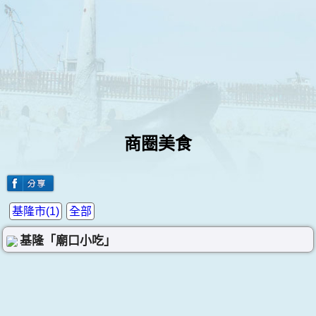
商圈美食
基隆市(1)
全部
基隆「廟口小吃」