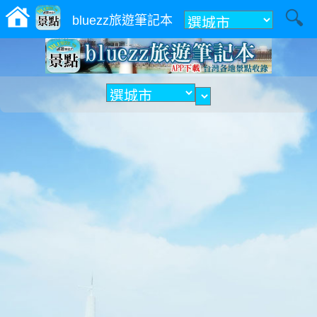
附近
bluezz旅遊筆記本