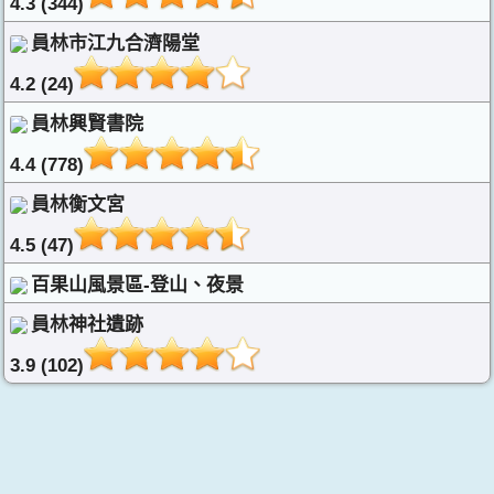
4.3 (344)
員林市江九合濟陽堂
4.2 (24)
員林興賢書院
4.4 (778)
員林衡文宮
4.5 (47)
百果山風景區-登山、夜景
員林神社遺跡
3.9 (102)