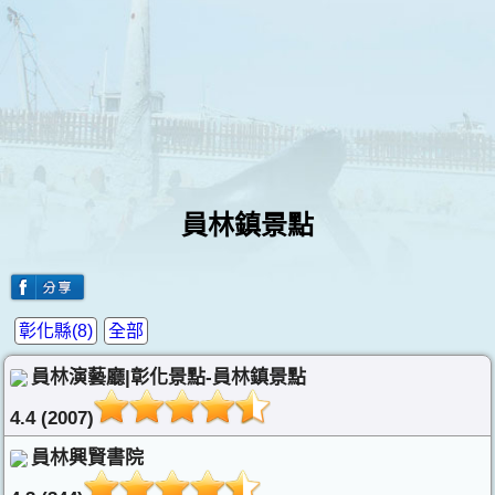
員林鎮景點
彰化縣(8)
全部
員林演藝廳|彰化景點-員林鎮景點
4.4 (2007)
員林興賢書院