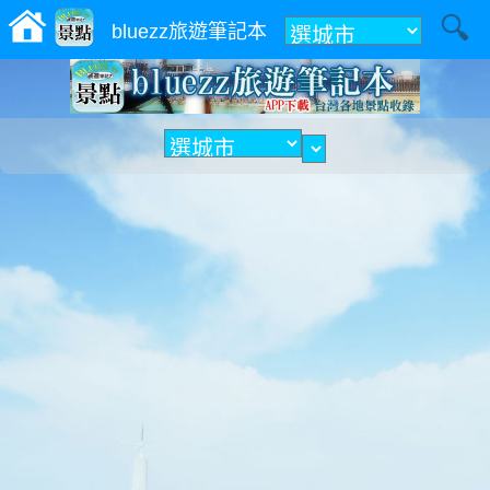
附近
bluezz旅遊筆記本