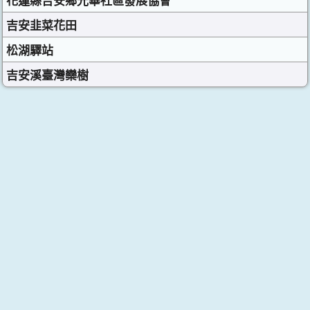
花蓮縣吉安鄉光華社區發展協會
吉安韭菜花田
松湖驛站
吉安溪臺灣欒樹