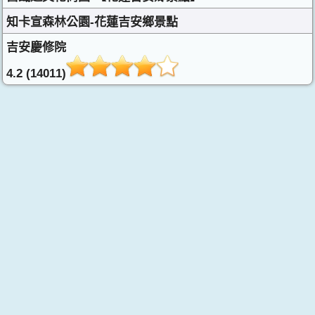
知卡宣森林公園-花蓮吉安鄉景點
吉安慶修院
4.2 (14011)