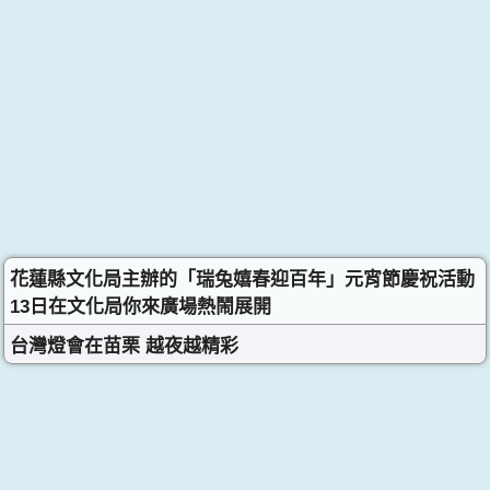
花蓮縣文化局主辦的「瑞兔嬉春迎百年」元宵節慶祝活動
13日在文化局你來廣場熱鬧展開
台灣燈會在苗栗 越夜越精彩