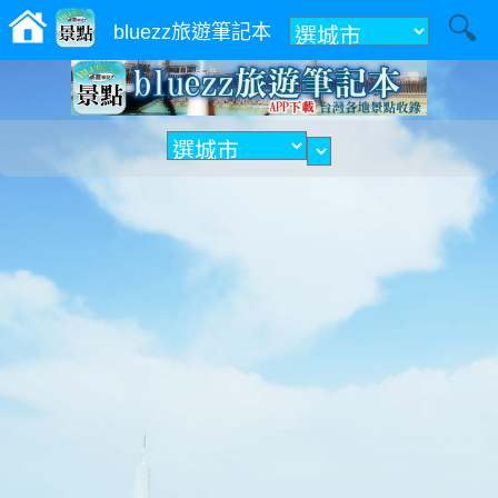
附近
bluezz旅遊筆記本